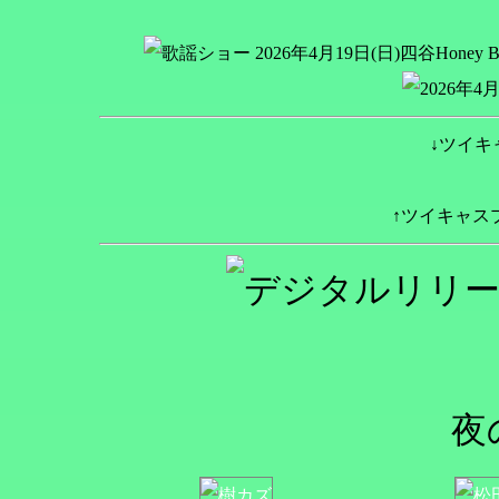
↓ツイキ
↑ツイキャス
夜の