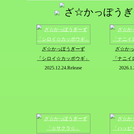
ざ☆かっぽうぎーず
ざ☆か
「シロイ☆カッポウギ」
「ナニイ
2025.12.24.Release
2026.1.