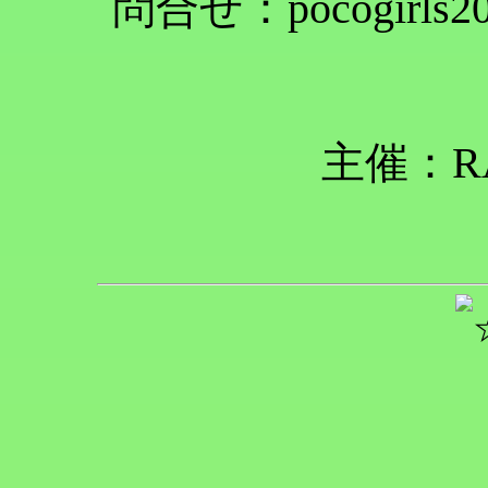
問合せ：pocogirls202
主催：RA