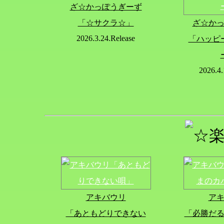
ざ☆かっぽうぎーず
「☆サクラ☆」
ざ☆か
2026.3.24.Release
「ハッピ
2026.4.
アキバウリ
ア
「あともどりできない
「必勝だ