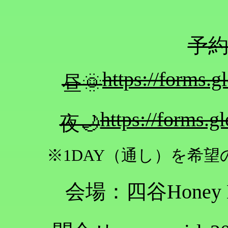
予
https://forms
昼🌞
https://forms
夜🌙
※1DAY（通し）を希
会場：四谷Honey 