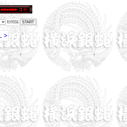
秒間隔
Ｌ>