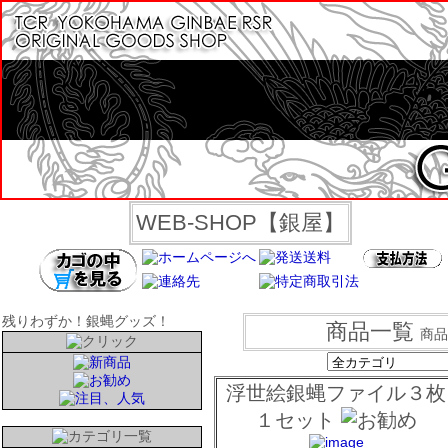
WEB-SHOP【銀屋】
残りわずか！銀蝿グッズ！
商品一覧
商品
浮世絵銀蝿ファイル３枚
１セット