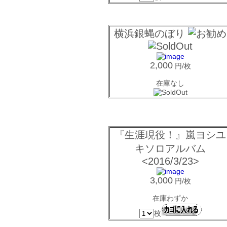
横浜銀蝿のぼり
2,000
円/枚
在庫なし
『生涯現役！』嵐ヨシユ
キソロアルバム
<2016/3/23>
3,000
円/枚
在庫わずか
枚