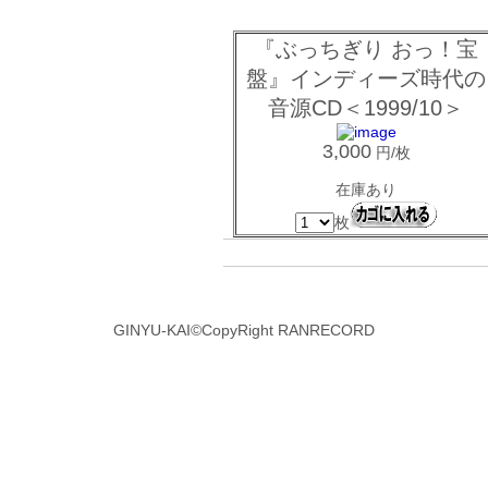
『ぶっちぎり おっ！宝
盤』インディーズ時代の
音源CD＜1999/10＞
3,000
円/枚
在庫あり
枚
GINYU-KAI©CopyRight RANRECORD