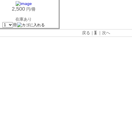
2,500
円/冊
在庫あり
冊
戻る｜
1
｜次へ