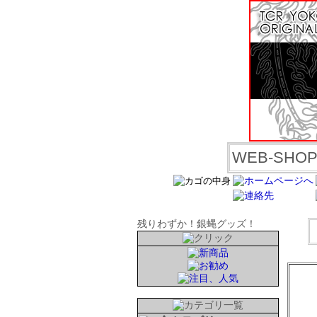
WEB-SH
残りわずか！銀蝿グッズ！