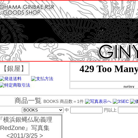
OP【銀屋】
商品一覧
BOOKS 商品数＝1件
中
円以上
『横浜銀蝿仏恥義理
RedZone』写真集
<2011/3/25 >